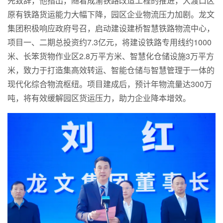
先致辞，他指出，随着成渝铁路改造工程的推进，大渡口区
原有铁路货运能力大幅下降，园区企业物流压力加剧。龙文
集团积极响应政府号召，启动建设建桥智慧铁路物流中心，
项目一、二期总投资约7.3亿元，将建设铁路专用线约1000
米、长笨货物作业区2.8万平方米、智慧化仓储设施3万平方
米，致力于打造集高效转运、智能仓储与智慧管理于一体的
现代化综合物流枢纽。项目建成后，预计年物流量达300万
吨，将有效缓解园区货运压力，助力企业降本增效。