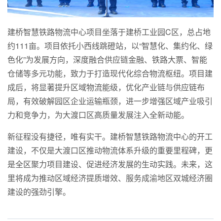
建桥智慧铁路物流中心项目坐落于建桥工业园C区，总占地
约111亩。项目依托小西线跳磴站，以“智慧化、集约化、绿
色化”为发展方向，深度融合供应链金融、铁路大票、智能
仓储等多元功能，致力于打造现代化综合物流枢纽。项目建
成后，将显著提升区域物流能级，优化产业链与供应链布
局，有效破解园区企业运输瓶颈，进一步增强区域产业吸引
力和竞争力，为大渡口区高质量发展注入全新动能。
新征程没有捷径，唯有实干。建桥智慧铁路物流中心的开工
建设，不仅是大渡口区推动物流体系升级的重要里程碑，更
是全区聚力项目建设、促进经济发展的生动实践。未来，这
里将成为推动区域经济提质增效、服务成渝地区双城经济圈
建设的强劲引擎。