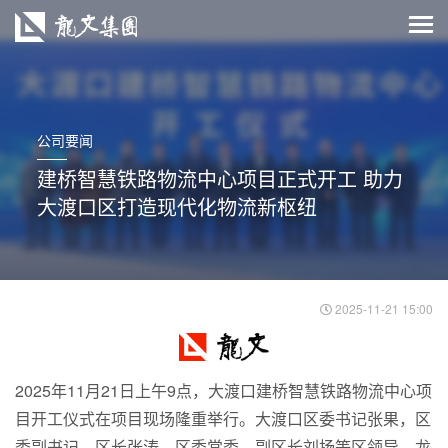
公司要闻
建桥智慧铁路物流中心项目正式开工 助力
大渡口区打造现代化物流新枢纽
2025-11-21 15:00
2025年11月21日上午9点，大渡口建桥智慧铁路物流中心项
目开工仪式在项目现场隆重举行。大渡口区委书记张果，区
委副书记、区长张涛，区委常委、副区长刘扬等区领导，龙