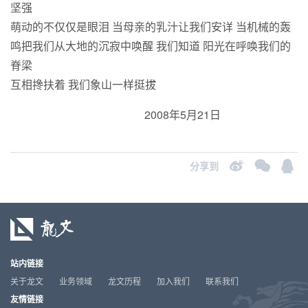
坚强
萌动的不仅仅是眼泪 当母亲的乳汁让我们安详 当机械的轰
鸣把我们从大地的沉寂中唤醒 我们知道 阳光在呼唤我们的
脊梁
互相搀扶着 我们象山一样挺拔
2008年5月21日
分享到
站内链接
关于龙文
业务领域
龙文历程
加入我们
联系我们
友情链接