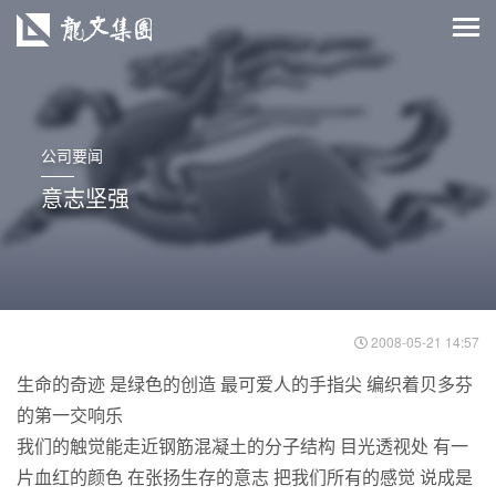
公司要闻
意志坚强
2008-05-21 14:57
生命的奇迹 是绿色的创造 最可爱人的手指尖 编织着贝多芬
的第一交响乐
我们的触觉能走近钢筋混凝土的分子结构 目光透视处 有一
片血红的颜色 在张扬生存的意志 把我们所有的感觉 说成是