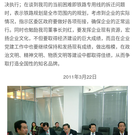
决执行；在谈到我司的当前困难即铁路专用线的拆迁问题
时，表示铁路规划是全市范围内的规划，考虑到企业的实际
情况，指示区委区政府要做好各项衔接，确保企业的正常运
行。同时也勉励我司董事长刘红，要发挥企业现有资源，宏
扬企业文化，不但要取得经济建设的巨大成绩，而且在企业
党建工作中也要继续保持和发扬现有成绩，做出楷模，在政
治文明、精神文明、物质文明等建设中都取得佳绩，从而争
取打造全国性的知名品牌。
2011年3月22日