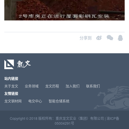
分享到
站内链接
关于龙文
业务领域
龙文历程
加入我们
联系我们
友情链接
龙文钢材网
电交中心
智能仓储系统
Copyright © 2018 版权所有：重庆龙文实业（集团）有限公司 |
渝ICP备
05004291号