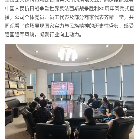
中国人民抗日战争暨世界反法西斯战争胜利80周年阅兵式直
播。公司全体党员、员工代表及部分商家代表齐聚一堂，共
同观看了这场展现国家实力与民族精神的历史性盛典，感受
强国强军风貌，凝聚行业向上动力。