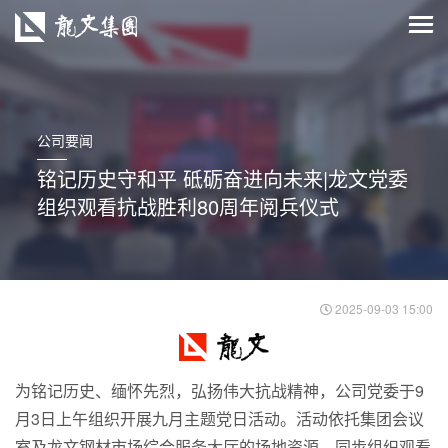
公司要闻
铭记历史守和平 砥砺奋进向未来|龙文党委
组织观看抗战胜利80周年阅兵仪式
2025-09-03 15:00
为铭记历史、缅怀先烈，弘扬伟大抗战精神，公司党委于9
月3日上午组织开展九月主题党日活动。活动依托集团会议
室及龙文钢材市场综合服务大厅的场地资源，同步组织观看