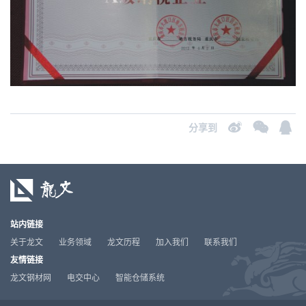
分享到
站内链接
关于龙文
业务领域
龙文历程
加入我们
联系我们
友情链接
龙文钢材网
电交中心
智能仓储系统