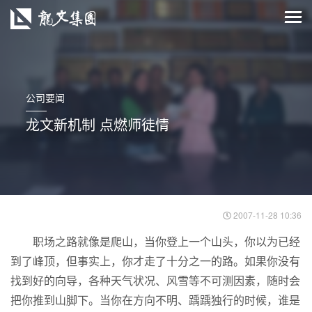
公司要闻
龙文新机制 点燃师徒情
2007-11-28 10:36
职场之路就像是爬山，当你登上一个山头，你以为已经
到了峰顶，但事实上，你才走了十分之一的路。如果你没有
找到好的向导，各种天气状况、风雪等不可测因素，随时会
把你推到山脚下。当你在方向不明、踽踽独行的时候，谁是