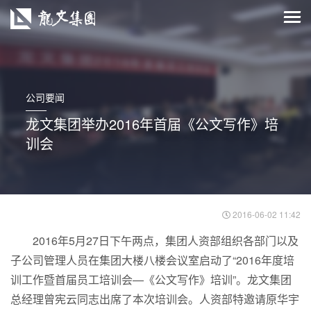
公司要闻
龙文集团举办2016年首届《公文写作》培
训会
2016-06-02 11:42
2016年5月27日下午两点，集团人资部组织各部门以及
子公司管理人员在集团大楼八楼会议室启动了“2016年度培
训工作暨首届员工培训会—《公文写作》培训”。龙文集团
总经理曾宪云同志出席了本次培训会。人资部特邀请原华宇