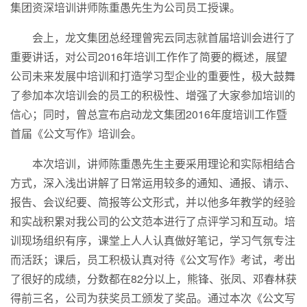
集团资深培训讲师陈重愚先生为公司员工授课。
会上，龙文集团总经理曾宪云同志就首届培训会进行了
重要讲话，对公司2016年培训工作作了简要的概述，展望
公司未来发展中培训和打造学习型企业的重要性，极大鼓舞
了参加本次培训会的员工的积极性、增强了大家参加培训的
信心；同时，曾总宣布启动龙文集团2016年度培训工作暨
首届《公文写作》培训会。
本次培训，讲师陈重愚先生主要采用理论和实际相结合
方式，深入浅出讲解了日常运用较多的通知、通报、请示、
报告、会议纪要、简报等公文形式，并以他多年教学的经验
和实战积累对我公司的公文范本进行了点评学习和互动。培
训现场组织有序，课堂上人人认真做好笔记，学习气氛专注
而活跃；课后，员工积极认真对待《公文写作》考试，考出
了很好的成绩，分数都在82分以上，熊锋、张凤、邓春林获
得前三名，公司为获奖员工颁发了奖品。通过本次《公文写