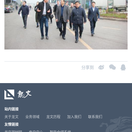
分享到
站内链接
关于龙文
业务领域
龙文历程
加入我们
联系我们
友情链接
龙文钢材网
电交中心
智能仓储系统