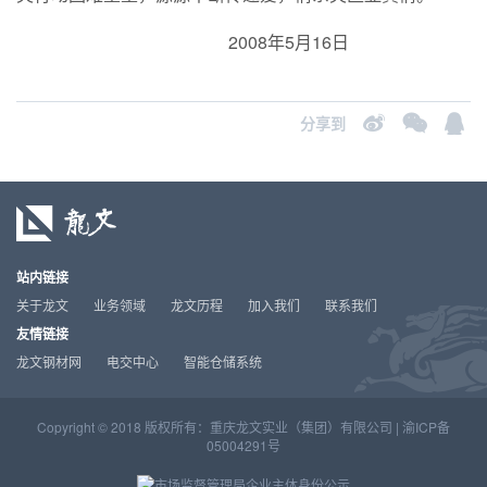
2008年5月16日
分享到
站内链接
关于龙文
业务领域
龙文历程
加入我们
联系我们
友情链接
龙文钢材网
电交中心
智能仓储系统
Copyright © 2018 版权所有：重庆龙文实业（集团）有限公司 |
渝ICP备
05004291号