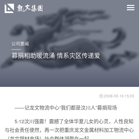
公司要闻
募捐相助暖流涌 情系灾区传递爱
2008-05-16 15:05
——记龙文物流中心“我们都是汶川人”募捐现场
5.12汶川强震！震撼了全体华夏儿女的心灵，人性良知
与社会责任使然，再一次把重庆龙文金属材料加工物流中心
（龙文钢材市场）社会群体凝聚在一起。