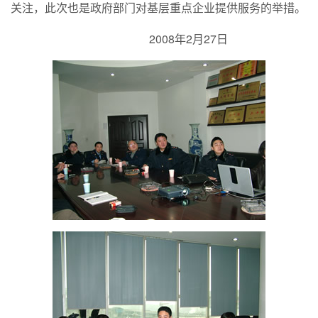
关注，此次也是政府部门对基层重点企业提供服务的举措。
2008年2月27日