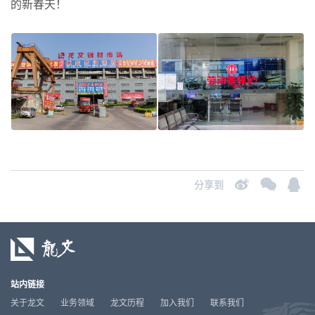
的新春天！
分享到
站内链接
关于龙文
业务领域
龙文历程
加入我们
联系我们