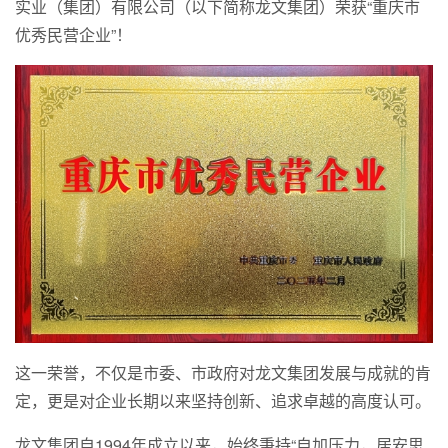
实业（集团）有限公司（以下简称龙文集团）荣获“重庆市
优秀民营企业”！
这一荣誉，不仅是市委、市政府对龙文集团发展与成就的肯
定，更是对企业长期以来坚持创新、追求卓越的高度认可。
龙文集团自1994年成立以来，始终秉持“自加压力，居安思