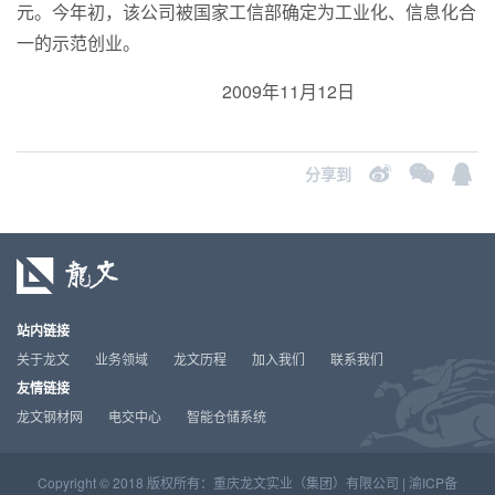
元。今年初，该公司被国家工信部确定为工业化、信息化合
一的示范创业。
2009年11月12日
分享到
站内链接
关于龙文
业务领域
龙文历程
加入我们
联系我们
友情链接
龙文钢材网
电交中心
智能仓储系统
Copyright © 2018 版权所有：重庆龙文实业（集团）有限公司 |
渝ICP备