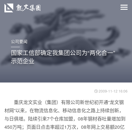
公司要闻
国家工信部确定我集团公司为“两化合一”
示范企业
2009-11-12 16:06
重庆龙文实业（集团）有限公司新世纪初开通“龙文钢
材网”以来，在物流信息化、移动信息化之路上持续创新，
与日俱增。陆续引来7个仓库加盟，08年钢材吞吐量增加到
450万吨；页面日点击率超过1万次，08年网上交易额20亿