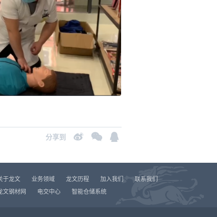
分享到
关于龙文
业务领域
龙文历程
加入我们
联系我们
龙文钢材网
电交中心
智能仓储系统