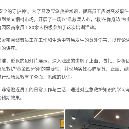
安全的守护神”。为了普及应急救护常识，提高员工应对突发事件
到龙文钢材市场，开展了一场以“急救暖人心，‘救’在你身边”
园区商家员工30余人积极参加了这次培训活动。
家紧密围绕着员工在工作和生活中容易发生的意外伤害，以理论
题的讲座。
简洁、形象的幻灯片展示，深入浅出的讲解了止血、包扎、骨折
急救护“黄金四分钟”的重要性，并现场实操心肺复苏、止血、
进行现场急救有了全面、系统的认识。
，非常贴近员工的日常工作与生活，通过对应急救护知识的学习
的预期效果。