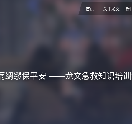
首页
关于龙文
新
雨绸缪保平安 ——龙文急救知识培训