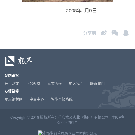
2008年1月9日
分享到
站内链接
关于龙文
业务领域
龙文历程
加入我们
联系我们
友情链接
龙文钢材网
电交中心
智能仓储系统
Copyright © 2018 版权所有：重庆龙文实业（集团）有限公司 |
渝ICP备
05004291号