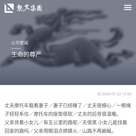
公司要闻
生命的尊严
2008-05-22 14:55
丈夫摩托车载着妻子／妻子已经睡了／丈夫很细心／一根绳
子轻轻系住／摩托车的座垫很软／丈夫的后背很温暖。
父亲背着小女儿／有五公里的路呢／天很黑 小女儿能找着
回家的路吗／父亲用眼泪点燃磷火／山路不再蜿蜒。