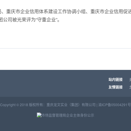
、重庆市企业信用体系建设工作协调小组、重庆市企业信用促进会联合
团公司被光荣评为“守重企业”。
站内链接
友情链接
Copyright © 2018 版权所有：重庆龙文实业（集团）有限公司 |
渝ICP备05004291号