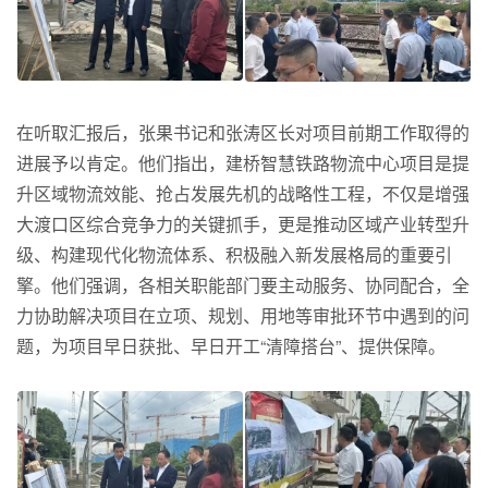
在听取汇报后，张果书记和张涛区长对项目前期工作取得的
进展予以肯定。他们指出，建桥智慧铁路物流中心项目是提
升区域物流效能、抢占发展先机的战略性工程，不仅是增强
大渡口区综合竞争力的关键抓手，更是推动区域产业转型升
级、构建现代化物流体系、积极融入新发展格局的重要引
擎。他们强调，各相关职能部门要主动服务、协同配合，全
力协助解决项目在立项、规划、用地等审批环节中遇到的问
题，为项目早日获批、早日开工“清障搭台”、提供保障。