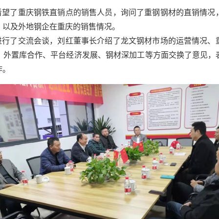
看望了重庆钢铁直销点的销售人员
，询问了重钢钢材的直销情况
，以及外地钢企在重庆的销售情况。
了交流会谈，刘红董事长介绍了龙文钢材市场的运营情况、
、外置库合作、平台经济发展、钢材深加工等方面交换了意见，
作。