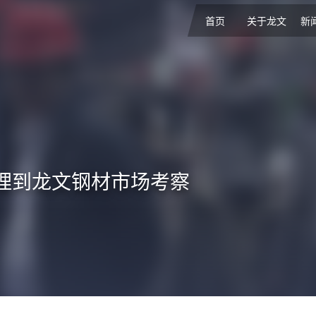
首页
关于龙文
新
理到龙文钢材市场考察