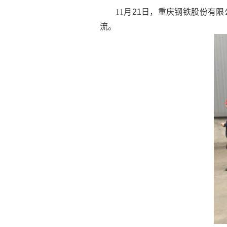
11
月
21
日，重庆钢铁股份有限
流。