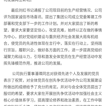
最后刘红书记通报了公司现目前的生产经营情况、公司
评为国家诚信市场喜讯、提出了集团公司成立党委筹建工作
部署和党支部下一步的工作计划。并对大家提出了新的希
望，要求大家要坚定信心，攻坚克难，始终以正在做的事情
为中心，抓好党组织建设与重庆经济社会发展大局有机结
合，使党员的先进性体现在言行中，落实在行动上，坚持践
行宗旨，履职兴企，做好各方面的工作，进一步提高党组织
凝聚力和战斗力，引导和激发全体党员在生产经营活动中发
挥先锋模范作用，推进公司的发展。
公司执行董事潘璘同志对获得先进个人及发展的党员
表示了祝贺，对全体党员在创先争优活动中为公司发展建设
所做出的成绩给予了充分的肯定。并对与会全体党员提出了
殷切的希望，要求大家在开展创先争优活动中加强社会主义
核心价值体系学习，提高理论修养和政治素质，在工作中联