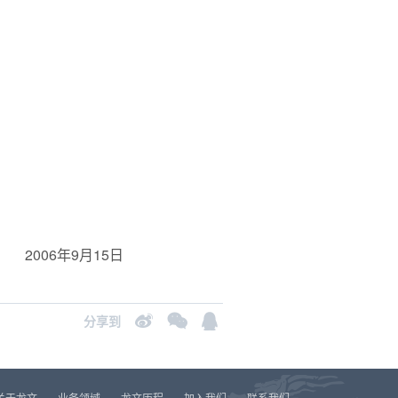
2006年9月15日
分享到
关于龙文
业务领域
龙文历程
加入我们
联系我们