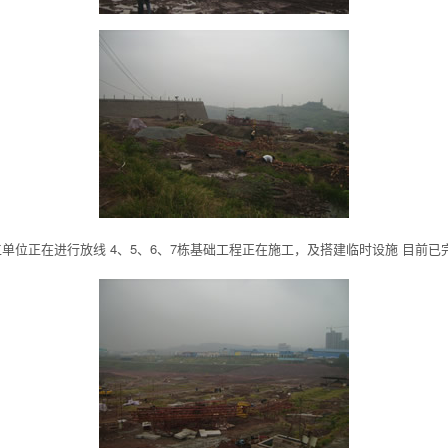
工单位正在进行放线 4、5、6、7栋基础工程正在施工，
及搭建临时设施 目前已