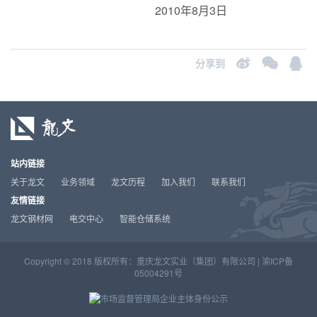
2010年8月3日
分享到
站内链接
关于龙文
业务领域
龙文历程
加入我们
联系我们
友情链接
龙文钢材网
电交中心
智能仓储系统
Copyright © 2018 版权所有：重庆龙文实业（集团）有限公司 |
渝ICP备
05004291号