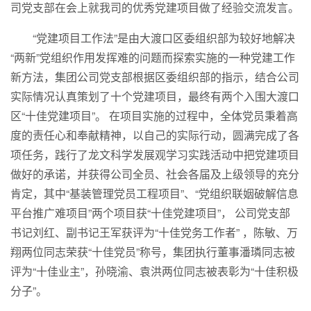
司党支部在会上就我司的优秀党建项目做了经验交流发言。
“党建项目工作法”是由大渡口区委组织部为较好地解决
“两新”党组织作用发挥难的问题而探索实施的一种党建工作
新方法，集团公司党支部根据区委组织部的指示，结合公司
实际情况认真策划了十个党建项目，最终有两个入围大渡口
区“十佳党建项目”。 在项目实施的过程中，全体党员秉着高
度的责任心和奉献精神，以自己的实际行动，圆满完成了各
项任务，践行了龙文科学发展观学习实践活动中把党建项目
做好的承诺，并获得公司全员、社会各届及上级领导的充分
肯定，其中“基装管理党员工程项目”、“党组织联姻破解信息
平台推广难项目”两个项目获“十佳党建项目”， 公司党支部
书记刘红、副书记王军获评为“十佳党务工作者” ，陈敏、万
翔两位同志荣获“十佳党员”称号，集团执行董事潘璘同志被
评为“十佳业主”，孙晓渝、袁洪两位同志被表彰为“十佳积极
分子”。