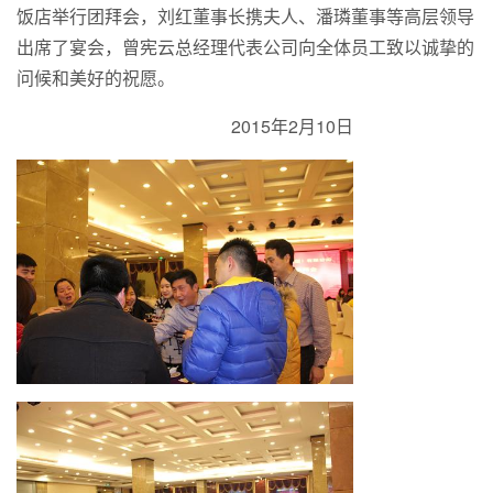
饭店举行团拜会，刘红董事长携夫人、潘璘董事等高层领导
出席了宴会，曾宪云总经理代表公司向全体员工致以诚挚的
问候和美好的祝愿。
2015年2月10日