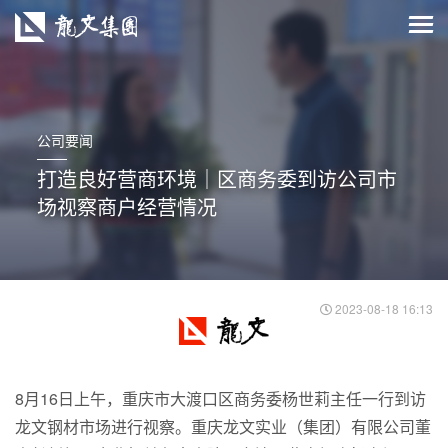
公司要闻
打造良好营商环境｜区商务委到访公司市
场视察商户经营情况
2023-08-18 16:13
8月16日上午，重庆市大渡口区商务委杨世莉主任一行到访
龙文钢材市场进行视察。重庆龙文实业（集团）有限公司董