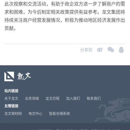
此次视察和交流活动，有助于政企双方进一步了解商户的需
求和困难，为今后制定相关政策提供有益参考。龙文集团将
持续关注商户经营发展情况，积极为推动地区经济发展作出
贡献。
分享到
站内链接
关于龙文
业务领域
龙文历程
加入我们
联系我们
友情链接
龙文钢材网
电交中心
智能仓储系统