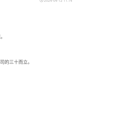
2024-04-12 11:14
程。
司的三十而立。