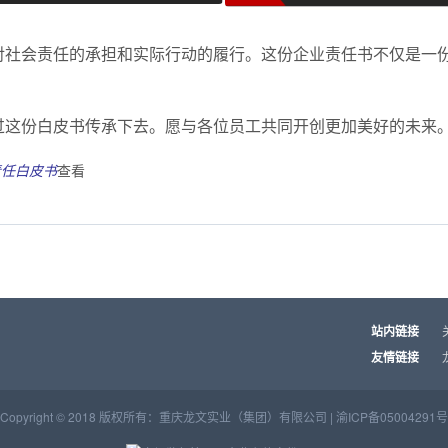
对社会责任的承担和实际行动的履行。这份企业责任书不仅是一
过这份白皮书传承下去。愿与各位员工共同开创更加美好的未来
责任白皮书
查看
站内链接
友情链接
Copyright © 2018 版权所有：重庆龙文实业（集团）有限公司 |
渝ICP备05004291号