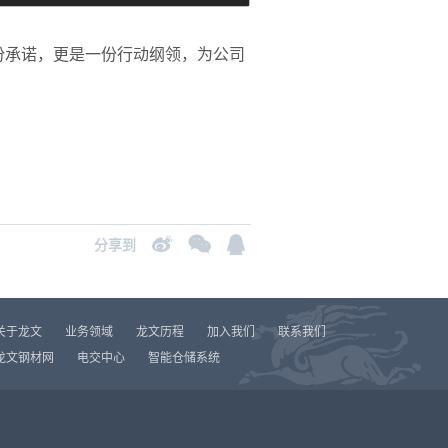
份承诺，更是一份行动纲领，为公司
。
分享到
关于龙文
业务领域
龙文历程
加入我们
联系我们
龙文钢材网
电交中心
智能仓储系统