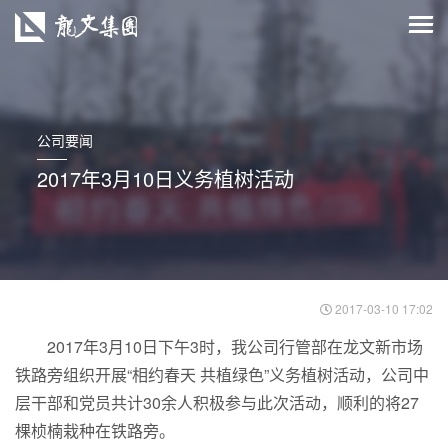
公司要闻
2017年3月10日义务植树活动
2017-03-10 17:02
2017年3月10日下午3时，我公司行管部在龙文新市场
铁路旁组织开展“相约春天 共植绿色”义务植树活动，公司中
层干部和党员共计30余人积极参与此次活动，顺利的将27
棵桢楠栽种在铁路旁。