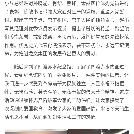
小琴总经理对孙晓渝、肖华、熊锋、金晶四位优秀党员进行
了表彰，陈敏书记带领大家面对庄严的党旗，重温入党誓
词，喊出了忠于党、忠于祖国、忠于人民的铮铮誓言。赵小
琴总经理对优秀党员表示祝贺，提出了殷切的希望，希望他
们珍惜荣誉，戒骄戒躁，再接再厉，发挥好党员的先锋模范
作用。优秀党员代表孙晓渝表示，要不忘初心，永远牢记使
命，为推进龙文集团的发展作出更大的贡献。
随后来到了四渡赤水纪念馆，了解了四渡赤水的全过
程，看到纪念馆陈列的一张张图片，一件件实物的展示，让
我们进一步感受到革命前辈为民族独立，人民幸福不怕牺
牲，无畏艰险，英勇斗争、无私奉献的伟大革命精神。这次
活动通过缅怀无产阶级革命家的丰功伟绩，让大家接受了一
次深刻的爱国教育，激发了大家的爱国热情，牢记今天的生
活来之不易，从而激发对生活和工作的热情。