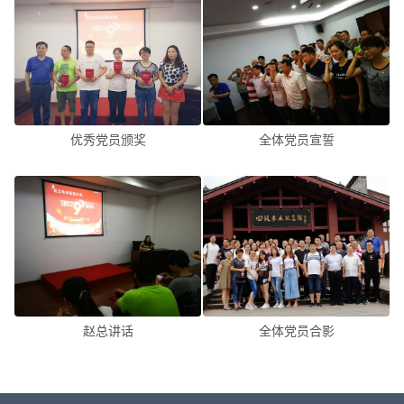
优秀党员颁奖
全体党员宣誓
赵总讲话
全体党员合影