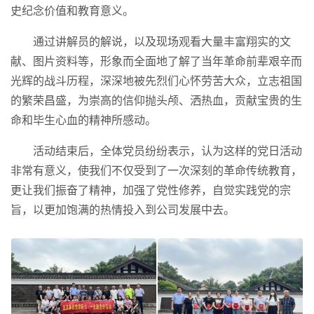
史纪念价值和教育意义。
通过讲解员的解说，以及现场观看大量丰富翔实的文
献、图片资料等，形象而全面地了解了当年革命前辈艰辛而
光辉的战斗历程，深深地被先烈们心怀劳苦大众，立志祖国
的繁荣昌盛，为崇高的信仰抛头颅、洒热血，贡献宝贵的生
命和毕生心血的精神所感动。
活动结束后，全体党员纷纷表示，认为这样的党日活动
非常有意义，使我们不仅受到了一次深刻的革命传统教育，
更让我们振奋了精神，加强了党性修养，自觉实践党的宗
旨，以更加饱满的热情投入到公司发展中去。