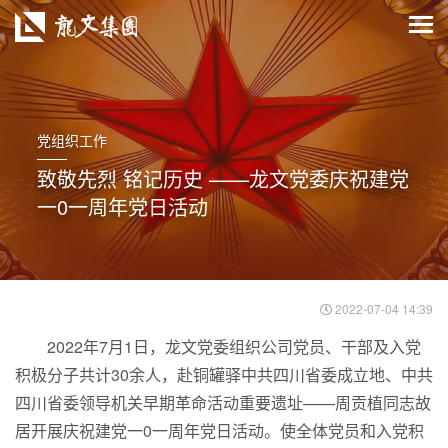
党组织工作
致敬先烈 铭记历史 ——龙文党委庆祝建党
一0一周年党日活动
2022-07-04 14:39
2022年7月1日，龙文党委组织公司党员、干部及入党
积极分子共计30余人，赴铜罐驿中共四川省委成立地、中共
四川省委领导机关早期革命活动重要遗址——周贡植同志故
居开展庆祝建党一0一周年党日活动。使全体党员和入党积